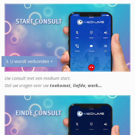
3. U wordt verbonden +
Uw consult met een medium start.
Stel uw vragen over uw
toekomst, liefde, werk...