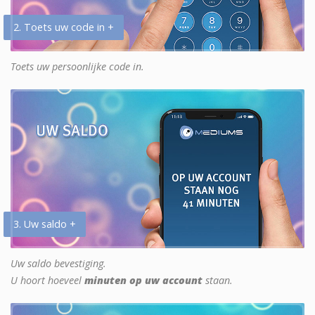
2. Toets uw code in +
Toets uw persoonlijke code in.
3. Uw saldo +
Uw saldo bevestiging.
U hoort hoeveel
minuten op uw account
staan.