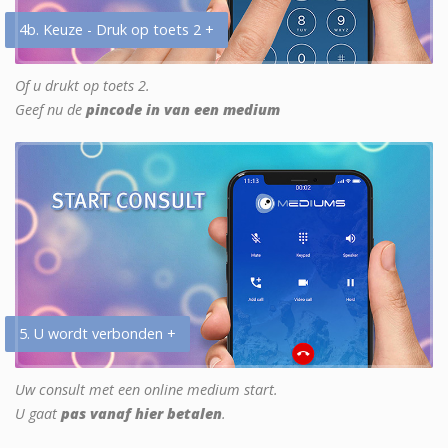
4b. Keuze - Druk op toets 2 +
Of u drukt op toets 2.
Geef nu de
pincode in van een medium
5. U wordt verbonden +
Uw consult met een online medium start.
U gaat
pas vanaf hier betalen
.