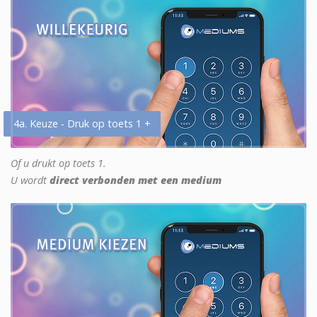
4a. Keuze - Druk op toets 1 +
Of u drukt op toets 1.
U wordt
direct verbonden met een medium