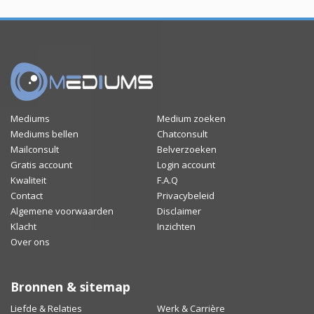
Mediums
Medium zoeken
Mediums bellen
Chatconsult
Mailconsult
Belverzoeken
Gratis account
Login account
Kwaliteit
F.A.Q
Contact
Privacybeleid
Algemene voorwaarden
Disclaimer
Klacht
Inzichten
Over ons
Bronnen & sitemap
Liefde & Relaties
Werk & Carrière