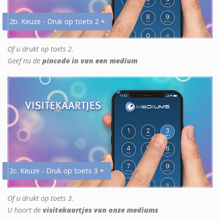
2b. Keuze - Druk op toets 2 +
Of u drukt op toets 2.
Geef nu de
pincode in van een medium
2c. Keuze - Druk op toets 3 +
Of u drukt op toets 3.
U hoort de
visitekaartjes van onze mediums