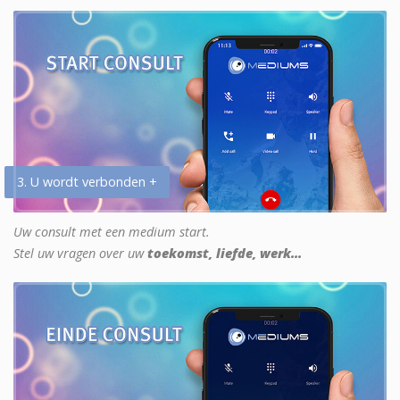
3. U wordt verbonden +
Uw consult met een medium start.
Stel uw vragen over uw
toekomst, liefde, werk...