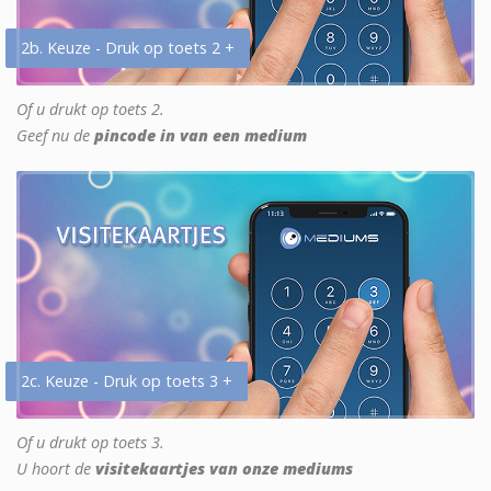
2b. Keuze - Druk op toets 2 +
Of u drukt op toets 2.
Geef nu de
pincode in van een medium
2c. Keuze - Druk op toets 3 +
Of u drukt op toets 3.
U hoort de
visitekaartjes van onze mediums