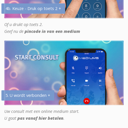
4b. Keuze - Druk op toets 2 +
Of u drukt op toets 2.
Geef nu de
pincode in van een medium
5. U wordt verbonden +
Uw consult met een online medium start.
U gaat
pas vanaf hier betalen
.