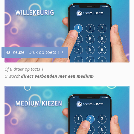
4a. Keuze - Druk op toets 1 +
Of u drukt op toets 1.
U wordt
direct verbonden met een medium