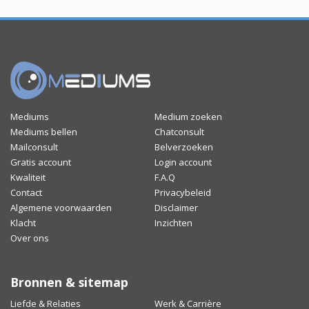
Mediums
Medium zoeken
Mediums bellen
Chatconsult
Mailconsult
Belverzoeken
Gratis account
Login account
Kwaliteit
F.A.Q
Contact
Privacybeleid
Algemene voorwaarden
Disclaimer
Klacht
Inzichten
Over ons
Bronnen & sitemap
Liefde & Relaties
Werk & Carrière