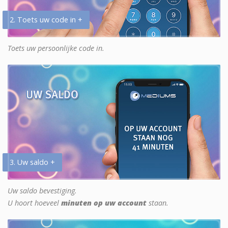
2. Toets uw code in +
Toets uw persoonlijke code in.
3. Uw saldo +
Uw saldo bevestiging.
U hoort hoeveel
minuten op uw account
staan.